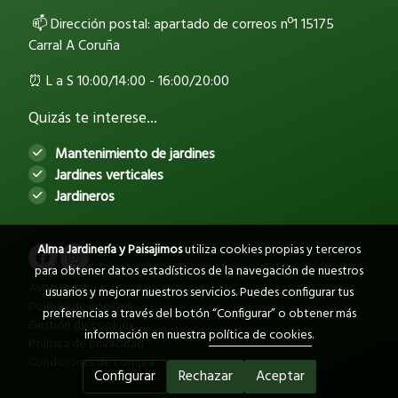
📫 Dirección postal: apartado de correos nº1 15175
Carral A Coruña
⏰ L a S 10:00/14:00 - 16:00/20:00
Quizás te interese...
Mantenimiento de jardines
Jardines verticales
Jardineros
Alma Jardinería y Paisajimos
utiliza cookies propias y terceros
para obtener datos estadísticos de la navegación de nuestros
Aviso legal
usuarios y mejorar nuestros servicios. Puedes configurar tus
Política de cookies
preferencias a través del botón “Configurar” o obtener más
Gestión de cookies
información en nuestra
política de cookies
.
Política de privacidad
Condiciones de compra
Configurar
Rechazar
Aceptar