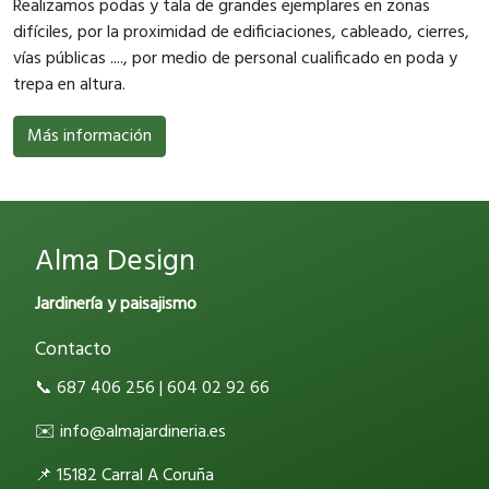
Realizamos podas y tala de grandes ejemplares en zonas
difíciles, por la proximidad de edificiaciones, cableado, cierres,
vías públicas ...., por medio de personal cualificado en poda y
trepa en altura.
Más información
Alma Design
Jardinería y paisajismo
Contacto
📞 687 406 256 | 604 02 92 66
✉️ info@almajardineria.es
📌 15182 Carral A Coruña