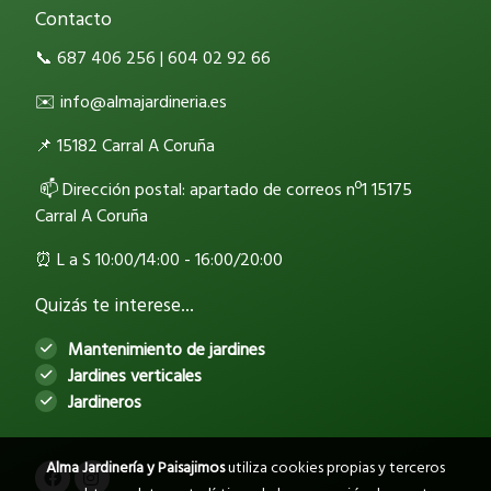
Contacto
📞 687 406 256 | 604 02 92 66
✉️ info@almajardineria.es
📌 15182 Carral A Coruña
📫 Dirección postal: apartado de correos nº1 15175
Carral A Coruña
⏰ L a S 10:00/14:00 - 16:00/20:00
Quizás te interese...
Mantenimiento de jardines
Jardines verticales
Jardineros
Alma Jardinería y Paisajimos
utiliza cookies propias y terceros